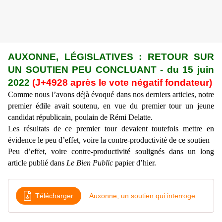
AUXONNE, L
ÉGISLATIVES : RETOUR SUR
UN SOUTIEN PEU CONCLUANT
- du
15 juin
2022
(J+4
928
après le vote négatif fondateur)
Comme nous l’avons déjà évoqué dans nos derniers articles, notre
premier édile avait soutenu, en vue du premier tour un jeune
candidat républicain, poulain de Rémi Delatte.
Les résultats de ce premier tour devaient toutefois mettre en
évidence le peu d’effet, voire la contre-productivité de ce soutien
Peu d’effet, voire contre-productivité
soulignés dans un long
article publié dans
Le Bien Public
papier d’hier.
Télécharger
Auxonne, un soutien qui interroge