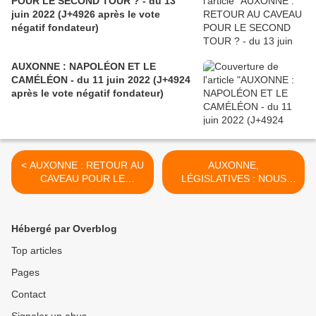
POUR LE SECOND TOUR ? - du 13
juin 2022 (J+4926 après le vote
négatif fondateur)
AUXONNE : NAPOLÉON ET LE
CAMÉLÉON - du 11 juin 2022 (J+4924
après le vote négatif fondateur)
< AUXONNE : RETOUR AU
AUXONNE,
CAVEAU POUR LE
LÉGISLATIVES : NOUS
SECOND TOUR ? - du 13
N’IRONS PAS NOUS
juin 2022 (J+4926 après le
RAFRAÎCHIR AU CAVEAU -
vote négatif fondateur)
du 16 juin 2022 (J+4929
Hébergé par Overblog
après le vote négatif
fondateur) >
Top articles
Pages
Contact