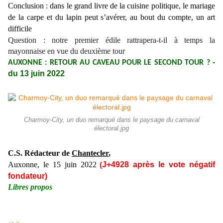
Conclusion : dans le grand livre de la cuisine politique, le mariage
de la carpe et du lapin peut s’avérer, au bout du compte, un art
difficile
Question : notre premier édile rattrapera-t-il à temps la
mayonnaise en vue du deuxième tour
-
AUXONNE : RETOUR AU CAVEAU POUR LE SECOND TOUR ?
du 13 juin 2022
Charmoy-City, un duo remarqué dans le paysage du carnaval
électoral.jpg
C.S. Rédacteur de
Chantecler
,
Auxonne, le
15 juin
2022
J+4
9
28
après le vote négatif
(
fondateur)
Libres propos