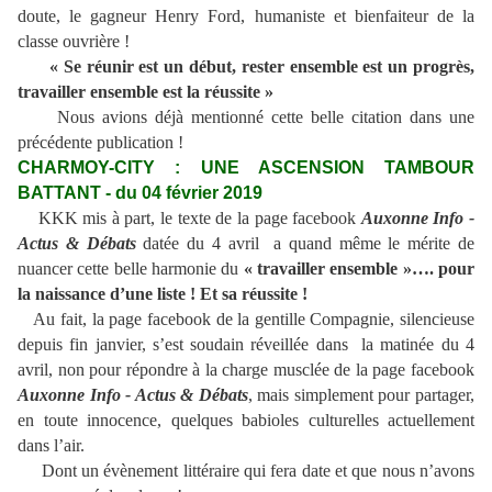
doute, le gagneur Henry Ford, humaniste et bienfaiteur de la
classe ouvrière !
« Se réunir est un début, rester ensemble est un progrès,
travailler ensemble est la réussite »
Nous avions déjà mentionné cette belle citation dans une
précédente publication !
CHARMOY-CITY : UNE ASCENSION TAMBOUR
BATTANT - du 04 février 2019
KKK mis à part, le texte de la page facebook
Auxonne Info -
Actus & Débats
datée du 4 avril a quand même le mérite de
nuancer cette belle harmonie du
« travailler ensemble »…. pour
la naissance d’une liste ! Et sa réussite !
Au fait, la page facebook de la gentille Compagnie, silencieuse
depuis fin janvier, s’est soudain réveillée dans la matinée du 4
avril, non pour répondre à la charge musclée de la page facebook
Auxonne Info - Actus & Débats
, mais simplement pour partager,
en toute innocence, quelques babioles culturelles actuellement
dans l’air.
Dont un évènement littéraire qui fera date et que nous n’avons