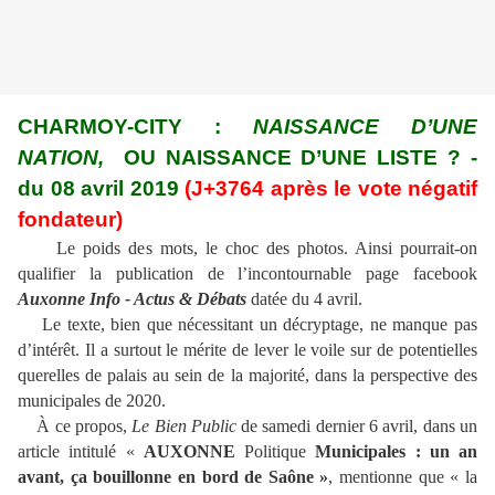
CHARMOY-CITY :
NAISSANCE D’UNE
NATION,
OU NAISSANCE D’UNE LISTE ? -
du 08 avril 2019
(J+3764 après le vote négatif
fondateur)
Le poids des mots, le choc des photos. Ainsi pourrait-on
qualifier la publication de l’incontournable page facebook
Auxonne Info - Actus & Débats
datée du 4 avril.
Le texte, bien que nécessitant un décryptage, ne manque pas
d’intérêt. Il a surtout le mérite de lever le voile sur de potentielles
querelles de palais au sein de la majorité, dans la perspective des
municipales de 2020.
À ce propos,
Le Bien Public
de samedi dernier 6 avril, dans un
article intitulé «
AUXONNE
Politique
Municipales : un an
avant, ça bouillonne en bord de Saône »
,
mentionne que « la